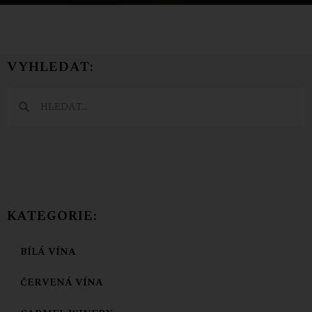
VYHLEDAT:
KATEGORIE:
BÍLÁ VÍNA
ČERVENÁ VÍNA