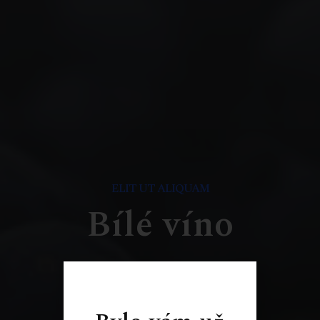
ELIT UT ALIQUAM
Bílé víno