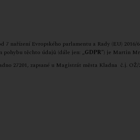
od 7 nařízení Evropského parlamentu a Rady (EU) 2016/67
 pohybu těchto údajů (dále jen: „
GDPR
”) je Martin M
 Kladno 27201, zapsané u Magistrát města Kladna č