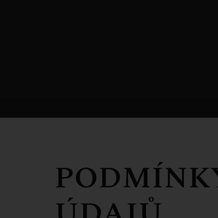
PODMÍNK
ÚDAJŮ