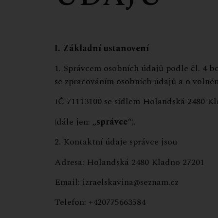
I.
Základní ustanovení
1. Správcem osobních údajů podle čl. 4 b
se zpracováním osobních údajů a o volném
IČ 71113100 se sídlem Holandská 2480
(dále jen: „
správce
“).
2. Kontaktní údaje správce jsou
Adresa: Holandská 2480 Kladno 27201
Email: izraelskavina@seznam.cz
Telefon: +420775663584