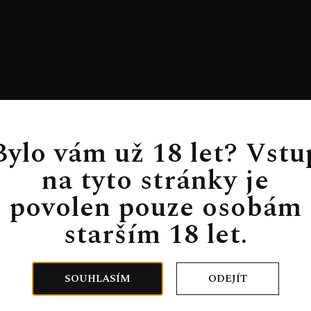
Bylo vám už 18 let? Vstu
na tyto stránky je
povolen pouze osobám
starším 18 let.
SOUHLASÍM
ODEJÍT