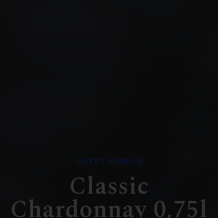
ELIT UT ALIQUAM
Classic
Chardonnay 0,75l