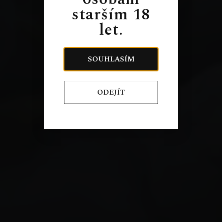
starším 18
let.
SOUHLASÍM
ODEJÍT