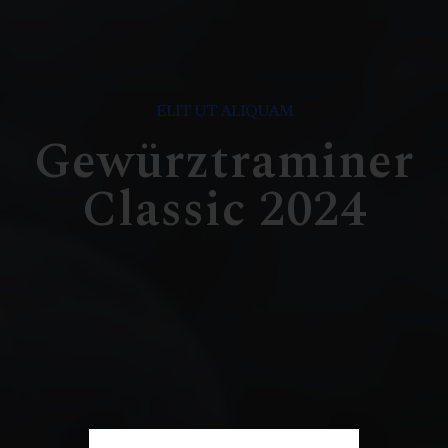
ELIT UT ALIQUAM
Gewürztraminer
Classic 2024