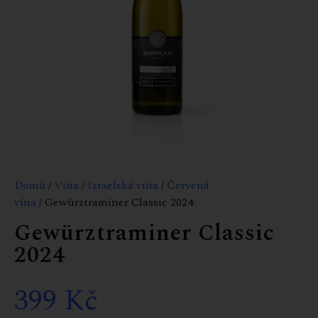
Domů
/
Vína
/
Izraelská vína
/
Červená
vína
/ Gewürztraminer Classic 2024
Gewürztraminer Classic
2024
399
Kč