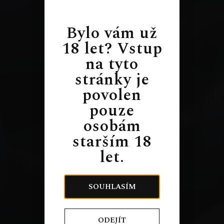
Bylo vám už
18 let? Vstup
na tyto
stránky je
povolen
pouze
osobám
starším 18
let.
SOUHLASÍM
ODEJÍT