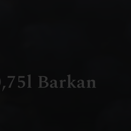
0,75l Barkan