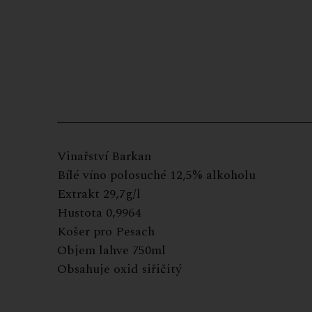
Vinařství Barkan
Bílé víno polosuché 12,5% alkoholu
Extrakt 29,7g/l
Hustota 0,9964
Košer pro Pesach
Objem lahve 750ml
Obsahuje oxid siřičitý