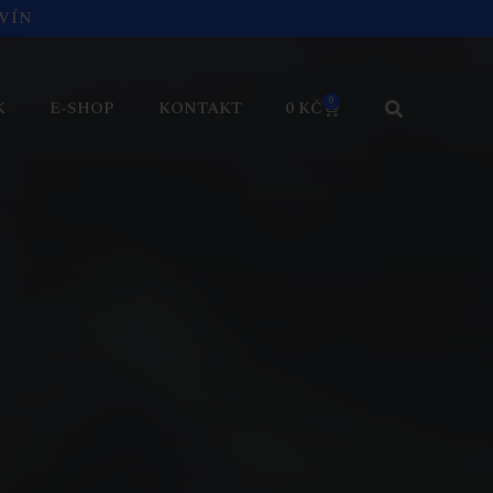
VÍN
0
K
E-SHOP
KONTAKT
0
KČ