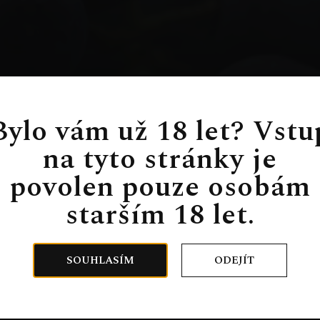
Bylo vám už 18 let? Vstu
na tyto stránky je
povolen pouze osobám
starším 18 let.
SOUHLASÍM
ODEJÍT