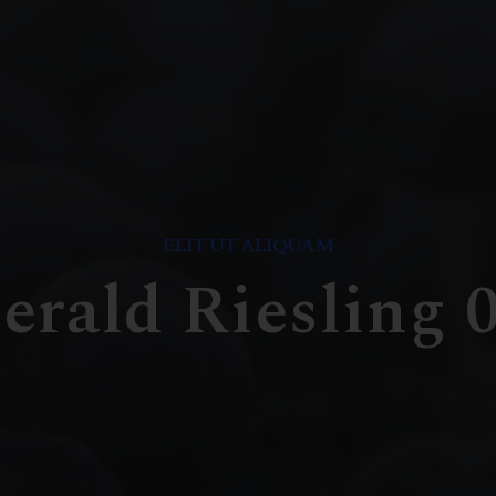
ELIT UT ALIQUAM
rald Riesling 