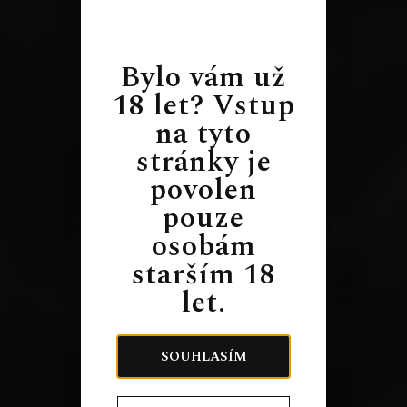
Bylo vám už
18 let? Vstup
na tyto
stránky je
povolen
pouze
osobám
starším 18
let.
SOUHLASÍM