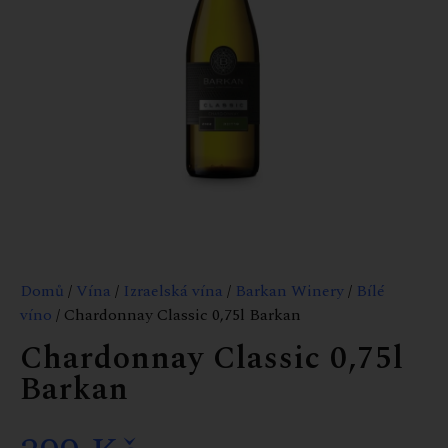
Domů
/
Vína
/
Izraelská vína
/
Barkan Winery
/
Bílé
víno
/ Chardonnay Classic 0,75l Barkan
Chardonnay Classic 0,75l
Barkan