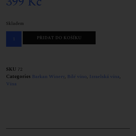
399
Kč
Skladem
PŘIDAT DO KOŠÍKU
SKU
72
Categories
Barkan Winery
,
Bílé víno
,
Izraelská vína
,
Vína