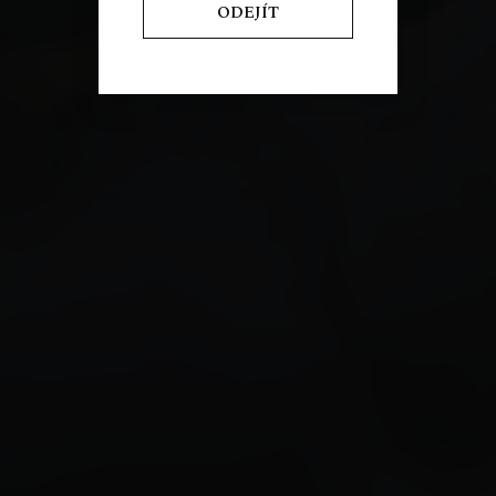
ODEJÍT