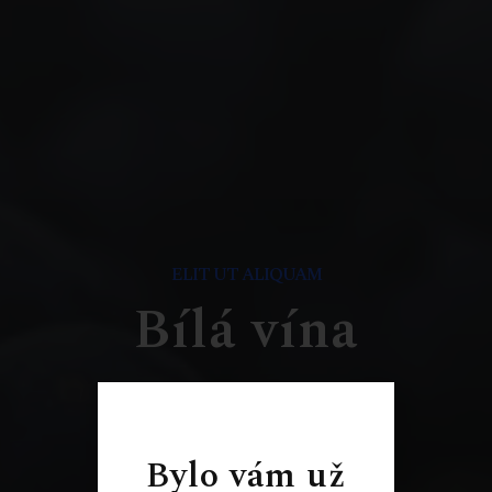
ELIT UT ALIQUAM
Bílá vína
Bylo vám už