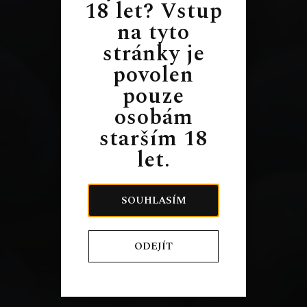
18 let? Vstup
na tyto
stránky je
povolen
pouze
osobám
starším 18
let.
SOUHLASÍM
ODEJÍT